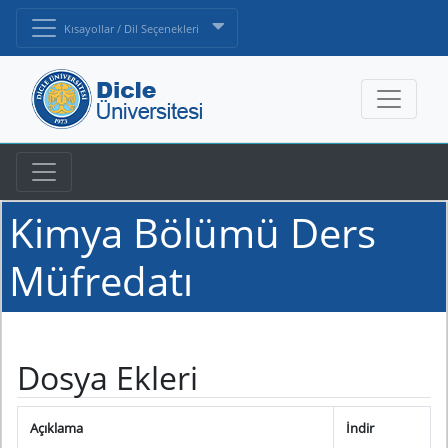
Kısayollar / Dil Seçenekleri
Kimya Bölümü Ders
Müfredatı
Dosya Ekleri
Açıklama
İndir