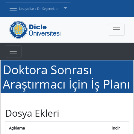
Kısayollar / Dil Seçenekleri
Doktora Sonrası
Araştırmacı İçin İş Planı
Dosya Ekleri
Açıklama
İndir