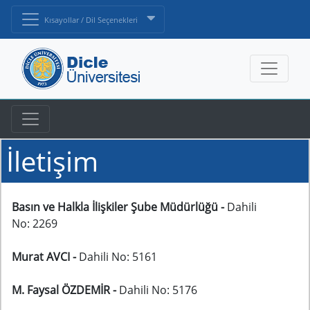
Kısayollar / Dil Seçenekleri
İletişim
Basın ve Halkla İlişkiler Şube Müdürlüğü -
Dahili
No: 2269
Murat AVCI -
Dahili No: 5161
M. Faysal ÖZDEMİR -
Dahili No: 5176