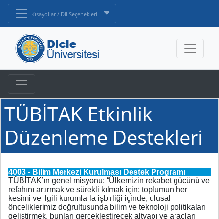
Kısayollar / Dil Seçenekleri
TÜBİTAK Etkinlik
Düzenleme Destekleri
4003 - Bilim Merkezi Kurulması Destek Programı
TÜBİTAK’ın genel misyonu; “Ülkemizin rekabet gücünü ve
refahını artırmak ve sürekli kılmak için; toplumun her
kesimi ve ilgili kurumlarla işbirliği içinde, ulusal
önceliklerimiz doğrultusunda bilim ve teknoloji politikaları
geliştirmek, bunları gerçekleştirecek altyapı ve araçları