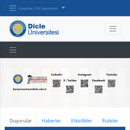
Kısayollar / Dil Seçenekleri
Duyurular
Haberler
Etkinlikler
İhaleler