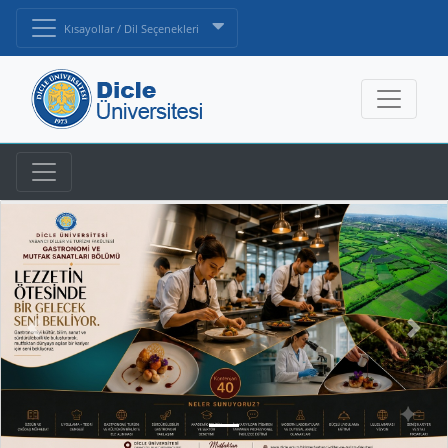
Kısayollar / Dil Seçenekleri