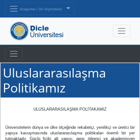
Kısayollar / Dil Seçenekleri
Uluslararasılaşma
Politikamız
ULUSLARARASILAŞMA POLİTAKAMIZ
Üniversitelerin dünya ve ülke ölçeğinde rekabetçi, yenilikçi ve üretici bir
yapıya kavuşmasında uluslararasılaşma politikaları önemli bir yer
tutmaktadır. Güçlü fiziki alt yapısı, genç öğrenci ve akademisyen