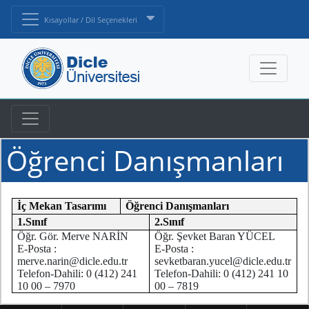
Kısayollar / Dil Seçenekleri
Öğrenci Danışmanları
İç Mekan Tasarımı
Öğrenci Danışmanları
1.Sınıf
2.Sınıf
Öğr. Gör. Merve NARİN
Öğr. Şevket Baran YÜCEL
E-Posta :
E-Posta :
merve.narin@dicle.edu.tr
sevketbaran.yucel@dicle.edu.tr
Telefon-Dahili: 0 (412) 241
Telefon-Dahili: 0 (412) 241 10
10 00 – 7970
00 – 7819