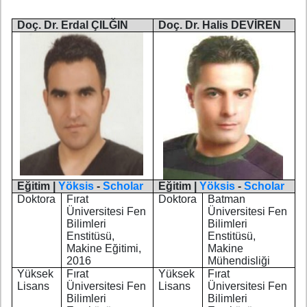
Doç. Dr. Erdal ÇILĞIN
Doç. Dr.
Halis DEVİREN
Eğitim |
Yöksis
-
Scholar
Eğitim |
Yöksis
-
Scholar
Doktora
Fırat
Doktora
Batman
Üniversitesi Fen
Üniversitesi Fen
Bilimleri
Bilimleri
Enstitüsü,
Enstitüsü,
Makine Eğitimi,
Makine
2016
Mühendisliği
Yüksek
Fırat
Yüksek
Fırat
Lisans
Üniversitesi Fen
Lisans
Üniversitesi Fen
Bilimleri
Bilimleri