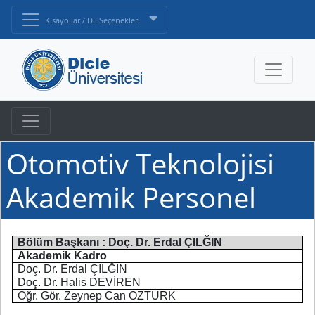
Kısayollar / Dil Seçenekleri
Otomotiv Teknolojisi
Akademik Personel
Bölüm Başkanı : Doç. Dr. Erdal ÇILĞIN
Akademik Kadro
Doç. Dr. Erdal ÇILĞIN
Doç. Dr. Halis DEVİREN
Öğr. Gör. Zeynep Can ÖZTÜRK