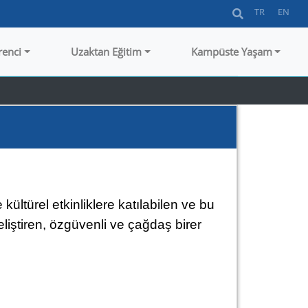
TR
EN
renci
Uzaktan Eğitim
Kampüste Yaşam
kültürel etkinliklere katılabilen ve bu
eliştiren, özgüvenli ve çağdaş birer