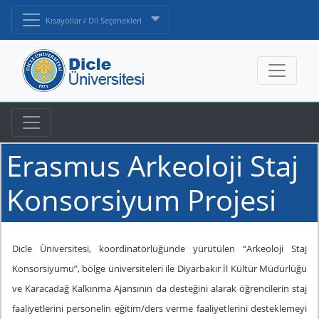
Kısayollar / Dil Seçenekleri
Erasmus Arkeoloji Staj
Konsorsiyum Projesi
Dicle Ünive
rsitesi, koordinatörlüğünde yürütülen “Arkeoloji Staj
Konsorsiyumu”, bölge üniversiteleri ile Diyarbakır İl Kültür Müdürlüğü
ve Karacadağ Kalkınma Ajansının da desteğini alarak öğrencilerin staj
faaliyetlerini personelin eğitim/ders verme faaliyetlerini desteklemeyi