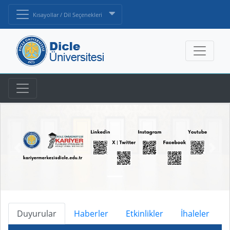
Kısayollar / Dil Seçenekleri
Duyurular
Haberler
Etkinlikler
İhaleler