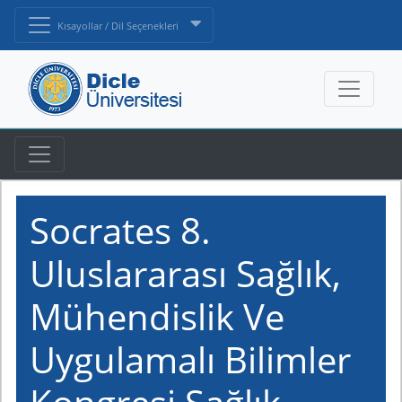
Kısayollar / Dil Seçenekleri
Socrates 8.
Uluslararası Sağlık,
Mühendislik Ve
Uygulamalı Bilimler