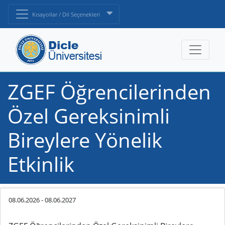
Kısayollar / Dil Seçenekleri
ZGEF Öğrencilerinden
Özel Gereksinimli
Bireylere Yönelik
Etkinlik
08.06.2026
-
08.06.2027