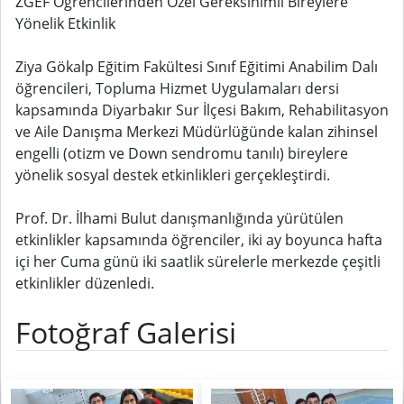
ZGEF Öğrencilerinden Özel Gereksinimli Bireylere
Yönelik Etkinlik
Ziya Gökalp Eğitim Fakültesi Sınıf Eğitimi Anabilim Dalı
öğrencileri, Topluma Hizmet Uygulamaları dersi
kapsamında Diyarbakır Sur İlçesi Bakım, Rehabilitasyon
ve Aile Danışma Merkezi Müdürlüğünde kalan zihinsel
engelli (otizm ve Down sendromu tanılı) bireylere
yönelik sosyal destek etkinlikleri gerçekleştirdi.
Prof. Dr. İlhami Bulut danışmanlığında yürütülen
etkinlikler kapsamında öğrenciler, iki ay boyunca hafta
içi her Cuma günü iki saatlik sürelerle merkezde çeşitli
etkinlikler düzenledi.
Fotoğraf Galerisi