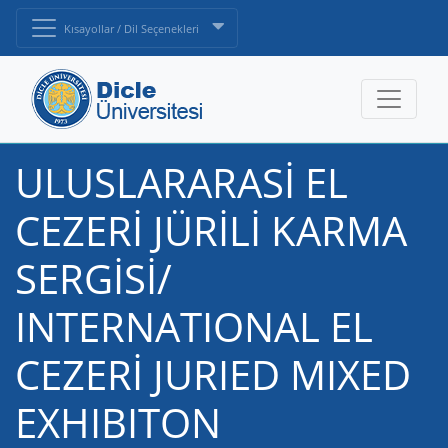
Kısayollar / Dil Seçenekleri
ULUSLARARASİ EL
CEZERİ JÜRİLİ KARMA
SERGİSİ/
INTERNATIONAL EL
CEZERİ JURIED MIXED
EXHIBITON