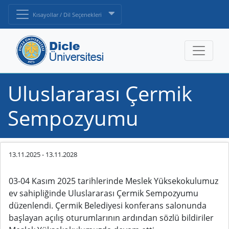
Kısayollar / Dil Seçenekleri
Uluslararası Çermik
Sempozyumu
13.11.2025
-
13.11.2028
03-04 Kasım 2025 tarihlerinde Meslek Yüksekokulumuz
ev sahipliğinde Uluslararası Çermik Sempozyumu
düzenlendi. Çermik Belediyesi konferans salonunda
başlayan açılış oturumlarının ardından sözlü bildiriler