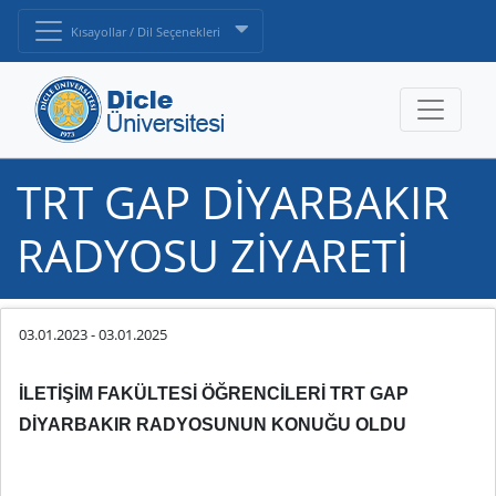
Kısayollar / Dil Seçenekleri
TRT GAP DİYARBAKIR
RADYOSU ZİYARETİ
03.01.2023
-
03.01.2025
İLETİŞİM FAKÜLTESİ ÖĞRENCİLERİ TRT GAP
DİYARBAKIR RADYOSUNUN KONUĞU OLDU