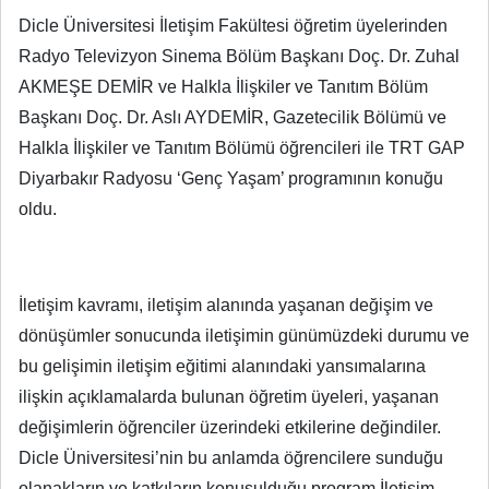
Dicle Üniversitesi İletişim Fakültesi öğretim üyelerinden
Radyo Televizyon Sinema Bölüm Başkanı Doç. Dr. Zuhal
AKMEŞE DEMİR ve Halkla İlişkiler ve Tanıtım Bölüm
Başkanı Doç. Dr. Aslı AYDEMİR, Gazetecilik Bölümü ve
Halkla İlişkiler ve Tanıtım Bölümü öğrencileri ile TRT GAP
Diyarbakır Radyosu ‘Genç Yaşam’ programının konuğu
oldu.
İletişim kavramı, iletişim alanında yaşanan değişim ve
dönüşümler sonucunda iletişimin günümüzdeki durumu ve
bu gelişimin iletişim eğitimi alanındaki yansımalarına
ilişkin açıklamalarda bulunan öğretim üyeleri, yaşanan
değişimlerin öğrenciler üzerindeki etkilerine değindiler.
Dicle Üniversitesi’nin bu anlamda öğrencilere sunduğu
olanakların ve katkıların konuşulduğu program İletişim