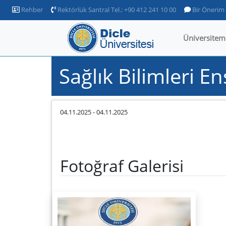
Rehber
Rektörlük Santral Tel.: +90 412 241 10 00
Bir Önerim
Üniversitem
Sağlık Bilimleri E
04.11.2025
-
04.11.2025
Fotoğraf Galerisi