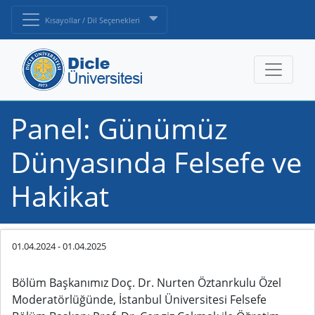
Kısayollar / Dil Seçenekleri
Panel: Günümüz
Dünyasında Felsefe ve
Hakikat
01.04.2024
-
01.04.2025
Bölüm Başkanımız Doç. Dr. Nurten Öztanrkulu Özel
Moderatörlüğünde, İstanbul Üniversitesi Felsefe