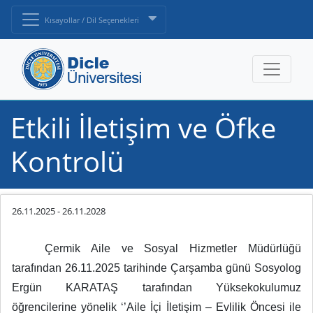
Kısayollar / Dil Seçenekleri
Etkili İletişim ve Öfke
Kontrolü
26.11.2025
-
26.11.2028
Çermik Aile ve Sosyal Hizmetler Müdürlüğü
tarafından 26.11.2025 tarihinde Çarşamba günü Sosyolog
Ergün KARATAŞ tarafından Yüksekokulumuz
öğrencilerine yönelik ‘’Aile İçi İletişim – Evlilik Öncesi ile