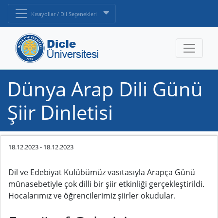
Kısayollar / Dil Seçenekleri
Dünya Arap Dili Günü
Şiir Dinletisi
18.12.2023
-
18.12.2023
Dil ve Edebiyat Kulübümüz vasıtasıyla Arapça Günü
münasebetiyle çok dilli bir şiir etkinliği gerçekleştirildi.
Hocalarımız ve öğrencilerimiz şiirler okudular.