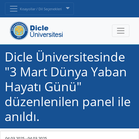
Kısayollar / Dil Seçenekleri
Dicle Üniversitesinde
"3 Mart Dünya Yaban
Hayatı Günü"
düzenlenilen panel ile
anıldı.
04.03.2025
-
04.03.2025