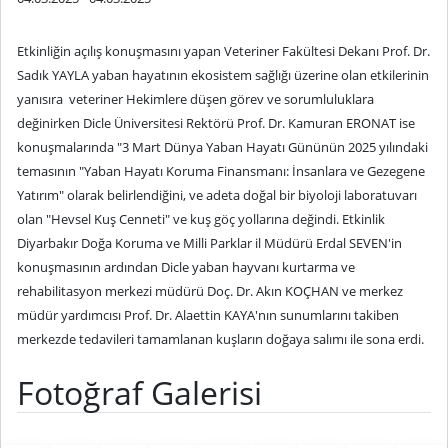
Etkinliğin açılış konuşmasını yapan Veteriner Fakültesi Dekanı Prof. Dr.
Sadık YAYLA yaban hayatının ekosistem sağlığı üzerine olan etkilerinin
yanısıra veteriner Hekimlere düşen görev ve sorumluluklara
değinirken Dicle Üniversitesi Rektörü Prof. Dr. Kamuran ERONAT ise
konuşmalarında "3 Mart Dünya Yaban Hayatı Gününün 2025 yılındaki
temasının "Yaban Hayatı Koruma Finansmanı: İnsanlara ve Gezegene
Yatırım" olarak belirlendiğini, ve adeta doğal bir biyoloji laboratuvarı
olan "Hevsel Kuş Cenneti" ve kuş göç yollarına değindi. Etkinlik
Diyarbakır Doğa Koruma ve Milli Parklar il Müdürü Erdal SEVEN'in
konuşmasının ardından Dicle yaban hayvanı kurtarma ve
rehabilitasyon merkezi müdürü Doç. Dr. Akın KOÇHAN ve merkez
müdür yardımcısı Prof. Dr. Alaettin KAYA'nın sunumlarını takiben
merkezde tedavileri tamamlanan kuşların doğaya salımı ile sona erdi.
Fotoğraf Galerisi