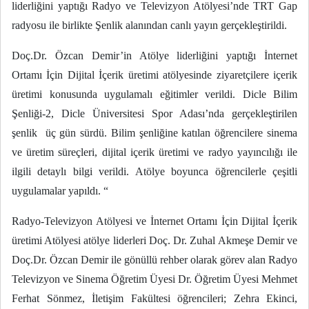
liderliğini yaptığı Radyo ve Televizyon Atölyesi’nde TRT Gap
radyosu ile birlikte Şenlik alanından canlı yayın gerçekleştirildi.
Doç.Dr. Özcan Demir’in Atölye liderliğini yaptığı İnternet
Ortamı İçin Dijital İçerik üretimi atölyesinde ziyaretçilere içerik
üretimi konusunda uygulamalı eğitimler verildi. Dicle Bilim
Şenliği-2, Dicle Üniversitesi Spor Adası’nda gerçekleştirilen
şenlik üç gün sürdü. Bilim şenliğine katılan öğrencilere sinema
ve üretim süreçleri, dijital içerik üretimi ve radyo yayıncılığı ile
ilgili detaylı bilgi verildi. Atölye boyunca öğrencilerle çeşitli
uygulamalar yapıldı. “
Radyo-Televizyon Atölyesi ve İnternet Ortamı İçin Dijital İçerik
üretimi Atölyesi atölye liderleri Doç. Dr. Zuhal Akmeşe Demir ve
Doç.Dr. Özcan Demir ile gönüllü rehber olarak görev alan Radyo
Televizyon ve Sinema Öğretim Üyesi Dr. Öğretim Üyesi Mehmet
Ferhat Sönmez, İletişim Fakültesi öğrencileri; Zehra Ekinci,