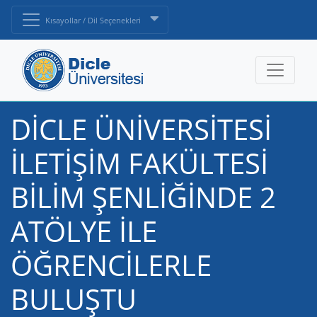
Kısayollar / Dil Seçenekleri
DİCLE ÜNİVERSİTESİ
İLETİŞİM FAKÜLTESİ
BİLİM ŞENLİĞİNDE 2
ATÖLYE İLE
ÖĞRENCİLERLE
BULUŞTU