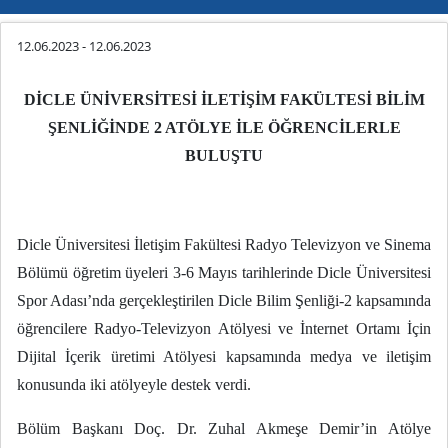
12.06.2023
-
12.06.2023
DİCLE ÜNİVERSİTESİ İLETİŞİM FAKÜLTESİ BİLİM
ŞENLİĞİNDE 2 ATÖLYE İLE ÖĞRENCİLERLE
BULUŞTU
Dicle Üniversitesi İletişim Fakültesi Radyo Televizyon ve Sinema
Bölümü öğretim üyeleri 3-6 Mayıs tarihlerinde Dicle Üniversitesi
Spor Adası’nda gerçekleştirilen Dicle Bilim Şenliği-2 kapsamında
öğrencilere Radyo-Televizyon Atölyesi ve İnternet Ortamı İçin
Dijital İçerik üretimi Atölyesi kapsamında medya ve iletişim
konusunda iki atölyeyle destek verdi.
Bölüm Başkanı Doç. Dr. Zuhal Akmeşe Demir’in Atölye