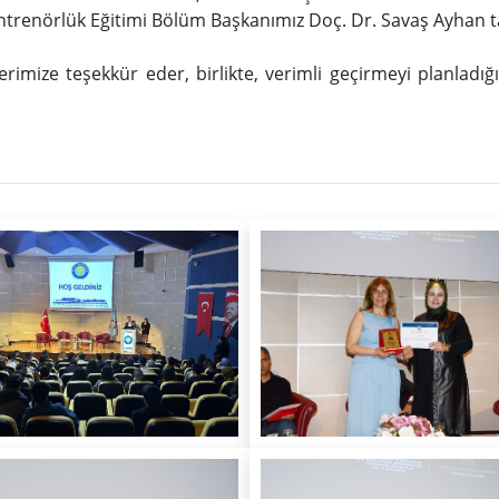
trenörlük Eğitimi Bölüm Başkanımız Doç. Dr. Savaş Ayhan t
erimize teşekkür eder, birlikte, verimli geçirmeyi planladı