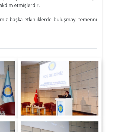
akdim etmişlerdir.
ğımız başka etkinliklerde buluşmayı temenni