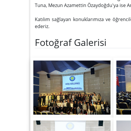
Tuna, Mezun Azamettin Özaydoğdu'ya ise An
Katılım sağlayan konuklarımıza ve öğrencil
ederiz.
Fotoğraf Galerisi