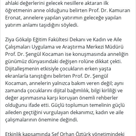
ahlaki değerlerini gelecek nesillere aktaran ilk
öğretmenin anne olduğunu belirten Prof. Dr. Kamuran
Eronat, annelere yapılan yatırımın geleceğe yapılan
yatırım anlamı taşıdığını söyledi.
Ziya Gökalp Eğitim Fakültesi Dekanı ve Kadın ve Aile
Çalışmaları Uygulama ve Araştırma Merkezi Müdürü
Prof. Dr. Şengül Kocaman ise konuşmasında anneliğin
günümüz dünyasındaki değişen rolüne dikkat çekti.
Dijitalleşmenin etkisiyle çocukların erken yaşta
ekranlarla tanıştığını belirten Prof. Dr. Şengül
Kocaman, annelerin yalnızca bakım veren değil; aynı
zamanda çocuklarını dijital bağımlılık, bilgi kirliliği ve
değer aşınmasına karşı koruyan önemli rehberler
olduğunu ifade etti. Güçlü toplumun temelinin güçlü
aileden geçtiğini vurgulayan dekanımız, kadın ve aile
çalışmalarının önemine değindi.
Etkinlik kapsamında Şef Orhan Öztürk yönetimindeki