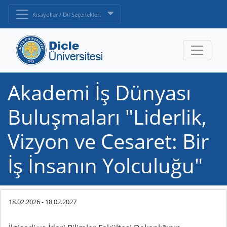
Kısayollar / Dil Seçenekleri
Akademi İş Dünyası
Buluşmaları "Liderlik,
Vizyon ve Cesaret: Bir
İş İnsanın Yolculuğu"
18.02.2026
-
18.02.2027