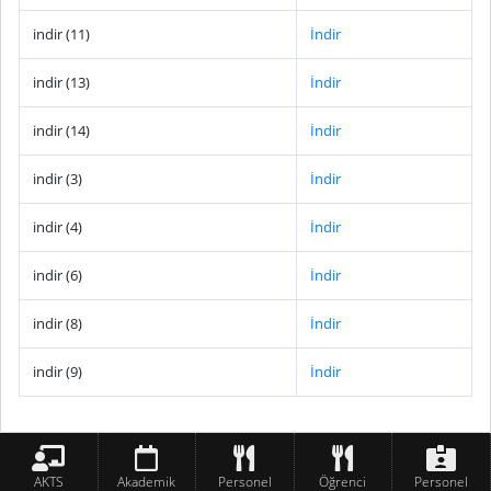
indir (11)
İndir
indir (13)
İndir
indir (14)
İndir
indir (3)
İndir
indir (4)
İndir
indir (6)
İndir
indir (8)
İndir
indir (9)
İndir
AKTS
Akademik
Personel
Öğrenci
Personel