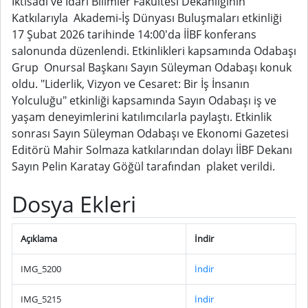
İktisadi ve İdari Bilimler Fakültesi Dekanlığının
Katkılarıyla Akademi-İş Dünyası Buluşmaları etkinliği
17 Şubat 2026 tarihinde 14:00'da İİBF konferans
salonunda düzenlendi. Etkinlikleri kapsamında Odabaşı
Grup Onursal Başkanı Sayın Süleyman Odabaşı konuk
oldu. "Liderlik, Vizyon ve Cesaret: Bir İş İnsanın
Yolculuğu" etkinliği kapsamında Sayın Odabaşı iş ve
yaşam deneyimlerini katılımcılarla paylaştı. Etkinlik
sonrası Sayın Süleyman Odabaşı ve Ekonomi Gazetesi
Editörü Mahir Solmaza katkılarından dolayı İİBF Dekanı
Sayın Pelin Karatay Göğül tarafından plaket verildi.
Dosya Ekleri
Açıklama
İndir
IMG_5200
İndir
IMG_5215
İndir