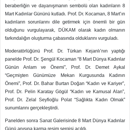
beraberliğin ve dayanışmanın sembolü olan kadınların 8
Mart Kadınlar Gününü kutladı. Prof. Dr. Kocaman, 8 Mart’ın
kadınların sorunlarını dile getirmek için önemli bir gün
olduğunu vurgulayarak, DÜKAM olarak kadın olmanın
farkındalığın oluşturma çabasında olduklarını vurguladı.
Moderatörlüğünü Prof. Dr. Türkan Kejanlı’nın yaptığı
panelde Prof. Dr. Şengül Kocaman “8 Mart Dünya Kadınlar
Günün Anlam ve Önemi”, Prof. Dr. Demet Aykal
“Geçmişten Günümüze Mekan Kurgusunda Kadının
Önemi”, Prof. Dr. Bahar Burtan Doğan “Kadın ve Kariyer”,
Prof. Dr. Pelin Karatay Gögül “Kadın ve Kamusal Alan”,
Prof. Dr. Zelal Seyfioğlu Polat “Sağlıkta Kadın Olmak”
sunumlarını gerçekleştirdi.
Panelden sonra Sanat Galerisinde 8 Mart Dünya Kadınlar
Günü anısına karma resim sergisi açıldı.