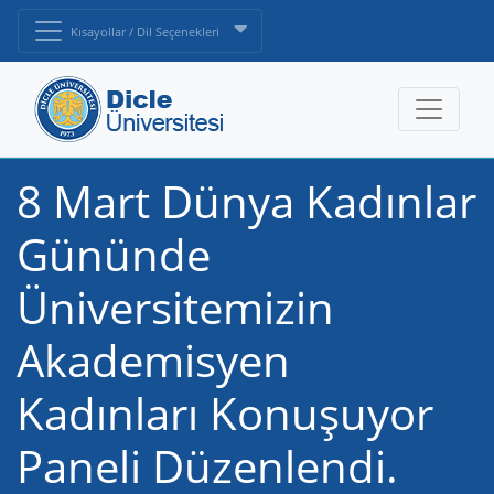
Kısayollar / Dil Seçenekleri
8 Mart Dünya Kadınlar
Gününde
Üniversitemizin
Akademisyen
Kadınları Konuşuyor
Paneli Düzenlendi.