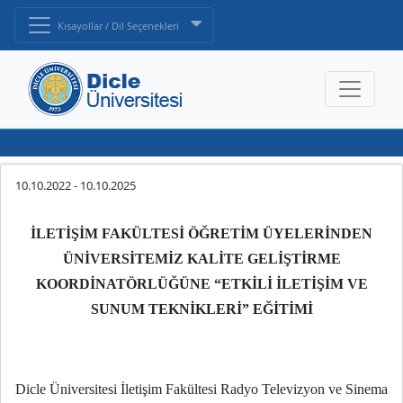
Kısayollar / Dil Seçenekleri
10.10.2022
-
10.10.2025
İLETİŞİM FAKÜLTESİ ÖĞRETİM ÜYELERİNDEN
ÜNİVERSİTEMİZ KALİTE GELİŞTİRME
KOORDİNATÖRLÜĞÜNE “ETKİLİ İLETİŞİM VE
SUNUM TEKNİKLERİ” EĞİTİMİ
Dicle Üniversitesi İletişim Fakültesi Radyo Televizyon ve Sinema