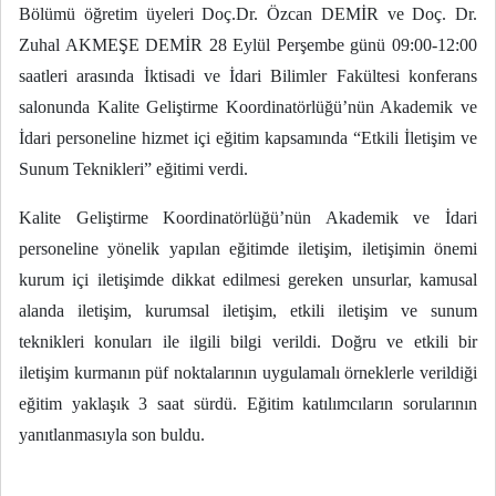
Bölümü öğretim üyeleri Doç.Dr. Özcan DEMİR ve Doç. Dr.
Zuhal AKMEŞE DEMİR
28 Eylül Perşembe günü 09:00-12:00
saatleri arasında
İktisadi ve İdari Bilimler Fakültesi konferans
salonunda Kalite Geliştirme Koordinatörlüğü’nün Akademik ve
İdari personeline hizmet içi eğitim kapsamında “Etkili İletişim ve
Sunum Teknikleri” eğitimi verdi.
Kalite Geliştirme Koordinatörlüğü’nün Akademik ve İdari
personeline yönelik yapılan eğitimde iletişim, iletişimin önemi
kurum içi iletişimde dikkat edilmesi gereken unsurlar, kamusal
alanda iletişim, kurumsal iletişim, etkili iletişim ve sunum
teknikleri konuları ile ilgili bilgi verildi. Doğru ve etkili bir
iletişim kurmanın püf noktalarının uygulamalı örneklerle verildiği
eğitim yaklaşık 3 saat sürdü. Eğitim katılımcıların sorularının
yanıtlanmasıyla son buldu.