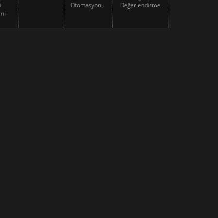
i
Otomasyonu
Değerlendirme
mi