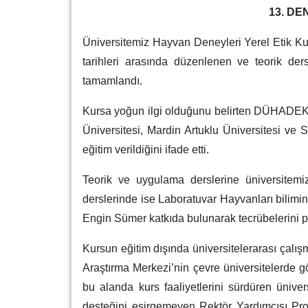
13. D
Üniversitemiz Hayvan Deneyleri Yerel Etik 
tarihleri arasında düzenlenen ve teorik der
tamamlandı.
Kursa yoğun ilgi olduğunu belirten DÜHADEK Ü
Üniversitesi, Mardin Artuklu Üniversitesi ve 
eğitim verildiğini ifade etti.
Teorik ve uygulama derslerine üniversitemiz
derslerinde ise Laboratuvar Hayvanları bilimin
Engin Sümer katkıda bulunarak tecrübelerini p
Kursun eğitim dışında üniversitelerarası çalı
Araştırma Merkezi’nin çevre üniversitelerde g
bu alanda kurs faaliyetlerini sürdüren üniv
desteğini esirgemeyen Rektör Yardımcısı Pr