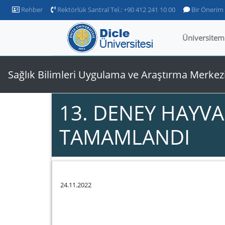
Rehber
Rektörlük Santral Tel.: +90 412 241 10 00
Bir Önerim
Üniversitem
Sağlık Bilimleri Uygulama ve Araştırma Merkez
13. DENEY HAYVA
TAMAMLANDI
24.11.2022