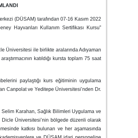
MLANDI
Merkezi (DÜSAM) tarafından 07-16 Kasım 2022
Deney Hayvanları Kullanım Sertifikası Kursu”
Üniversitesi ile birlikte aralarında Adıyaman
araştırmacının katıldığı kursta toplam 75 saat
belerini paylaştığı kurs eğitiminin uygulama
inan Canpolat ve Yeditepe Üniversitesi’nden Dr.
si Selim Karahan, Sağlık Bilimleri Uygulama ve
 Dicle Üniversitesi’nin bölgede düzenli olarak
lenmesinde katkısı bulunan ve her aşamasında
 akademisyenlere ve DÜSAM idari personeline