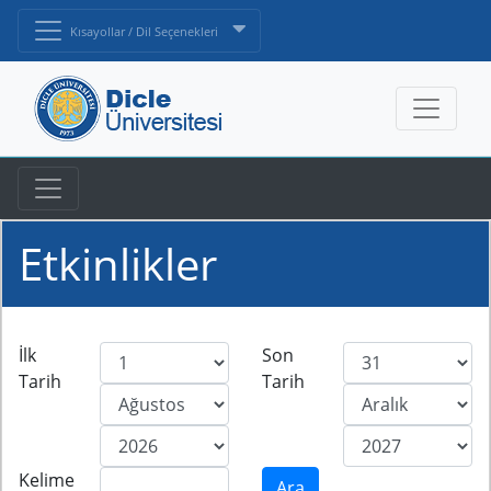
Kısayollar / Dil Seçenekleri
Etkinlikler
İlk
Son
Tarih
Tarih
Kelime