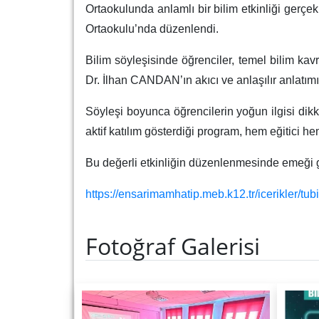
Ortaokulunda
anlamlı bir bilim etkinliği gerç
Ortaokulu’nda düzenlendi.
Bilim söyleşisinde öğrenciler, temel bilim kavr
Dr. İlhan CANDAN’ın akıcı ve anlaşılır anlatımı
Söyleşi boyunca öğrencilerin yoğun ilgisi dikk
aktif katılım gösterdiği program, hem eğitici he
Bu değerli etkinliğin düzenlenmesinde emeği g
https://ensarimamhatip.meb.k12.tr/icerikler/tu
Fotoğraf Galerisi