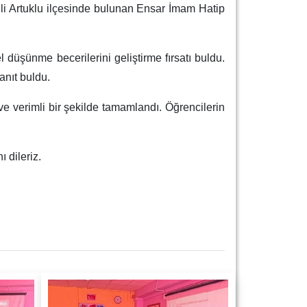
n ili Artuklu ilçesinde bulunan Ensar İmam Hatip
l düşünme becerilerini geliştirme fırsatı buldu.
anıt buldu.
ve verimli bir şekilde tamamlandı. Öğrencilerin
 dileriz.