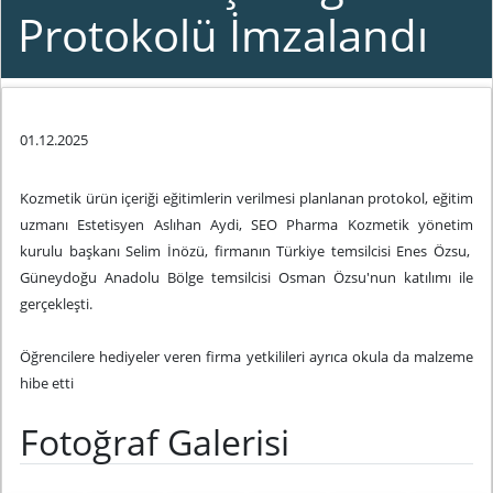
Protokolü İmzalandı
01.12.2025
Kozmetik ürün içeriği eğitimlerin verilmesi planlanan protokol, eğitim
uzmanı Estetisyen Aslıhan Aydi, SEO Pharma Kozmetik yönetim
kurulu başkanı Selim İnözü, firmanın Türkiye temsilcisi Enes Özsu,
Güneydoğu Anadolu Bölge temsilcisi Osman Özsu'nun katılımı ile
gerçekleşti.
Öğrencilere hediyeler veren firma yetkilileri ayrıca okula da malzeme
hibe etti
Fotoğraf Galerisi