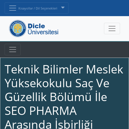
Kısayollar / Dil Seçenekleri
Teknik Bilimler Meslek
Yüksekokulu Saç Ve
Güzellik Bölümü İle
SEO PHARMA
Arasında İşbirliği