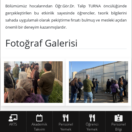
Bölümümüz hocalarından Öğr.Gör.Dr. Talip TURNA öncülüğünde
gerçekleştirilen bu etkinlik sayesinde öğrenciler, teorik bilgilerini
sahada uygulamalı olarak pekiştirme fırsatı bulmuş ve mesleki açıdan
önemli bir deneyim kazanmışlardır.
Fotoğraf Galerisi
AKTS
Akademik
Personel
Öğrenci
Personel
Takvim
Yemek
Yemek
Bilgi