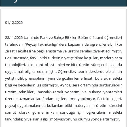
01.12.2025
28.11.2025 tarihinde
Park ve Bahçe Bitkileri Bölümü 1. sınıf öğrencileri
tarafından, "Peyzaj Teknikerliği" dersi kapsamında öğrencilerle birlikte
Ziraat Fakültesi’ne bağlı araştırma ve üretim seraları ziyaret edilmiştir.
Gezi sırasında, farklı bitki türlerinin yetiştirilme koşulları, modern sera
teknolojileri, iklim kontrol sistemleri ve bitki üretim süreçleri hakkında
uygulamalı bilgiler edinilmiştir. Öğrenciler, teorik derslerde ele alınan
yetiştiricilik prensiplerini yerinde gözlemleme fırsatı bularak mesleki
bilgi ve becerilerini geliştirmiştir. Ayrıca, sera ortamında sürdürülebilir
üretim teknikleri, hastalık–zararlı yönetimi ve sulama yöntemleri
üzerine uzmanlar tarafından bilgilendirme yapılmıştır. Bu teknik gezi,
peyzaj uygulamalarında kullanılan bitki materyalinin üretim sürecini
somut olarak görme imkânı sunduğu için öğrencilerin mesleki
farkındalığını ve alanla ilgili motivasyonunu olumlu yönde artırmıştır.