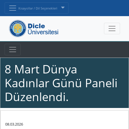
Kısayollar / Dil Seçenekleri
8 Mart Dünya
Kadınlar Günü Paneli
Düzenlendi.
08.03.2026