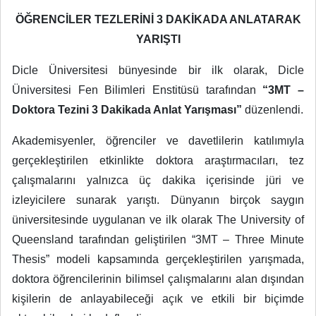
ÖĞRENCİLER TEZLERİNİ 3 DAKİKADA ANLATARAK
YARIŞTI
Dicle Üniversitesi bünyesinde bir ilk olarak, Dicle
Üniversitesi Fen Bilimleri Enstitüsü tarafından
“3MT –
Doktora Tezini 3 Dakikada Anlat Yarışması”
düzenlendi.
Akademisyenler, öğrenciler ve davetlilerin katılımıyla
gerçekleştirilen etkinlikte doktora araştırmacıları, tez
çalışmalarını yalnızca üç dakika içerisinde jüri ve
izleyicilere sunarak yarıştı. Dünyanın birçok saygın
üniversitesinde uygulanan ve ilk olarak The University of
Queensland tarafından geliştirilen “3MT – Three Minute
Thesis” modeli kapsamında gerçekleştirilen yarışmada,
doktora öğrencilerinin bilimsel çalışmalarını alan dışından
kişilerin de anlayabileceği açık ve etkili bir biçimde