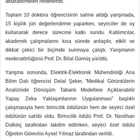
aktarabilmeleri hedeflendi.
Toplam 10 doktora öğrencisinin sahne aldığı yarışmada,
15 kişilik jüri değerlendirme yaparken, seyirciler de oy
kullanarak derece sürecine katkı sundu. Katılımcılar,
akademik çalışmalarını kısa sürede anlaşılır, etkili ve
dikkat çekici bir biçimde sunmaya çalıştı. Yarışmanın
moderatörlüğünü Prof. Dr. Bilal Gümüş yürüttü.
Yarışma sonunda, Elektrik-Elektronik Mühendisliği Ana
Bilim Dalı öğrencisi Delal Şeker, “Medikal Görüntülerin
Analizinde Dönüşüm Tabanlı Modellere Açıklanabilir
Yapay Zeka Yaklaşımlarının Uygulanması” başlıklı
çalışmasıyla hem birincilik ödülünün hem de seyirci özel
ödülünün sahibi oldu. Birincilik ödülü Prof. Dr. Neslihan
Dalkılıç tarafından takdim edilirken, seyirci özel ödülü
Öğretim Görevlisi Aysel Yılmaz tarafından verildi.