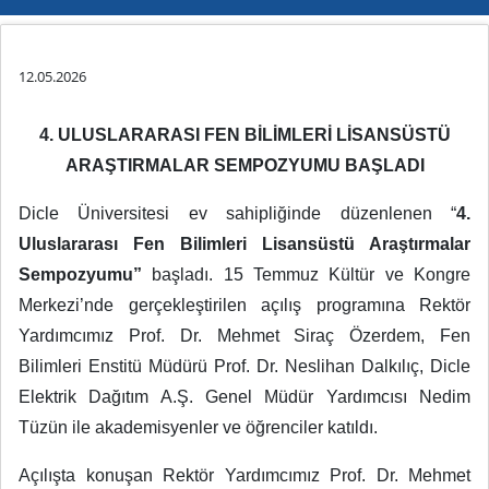
12.05.2026
4. ULUSLARARASI FEN BİLİMLERİ LİSANSÜSTÜ
ARAŞTIRMALAR SEMPOZYUMU BAŞLADI
Dicle Üniversitesi ev sahipliğinde düzenlenen “
4.
Uluslararası Fen Bilimleri Lisansüstü Araştırmalar
Sempozyumu”
başladı. 15 Temmuz Kültür ve Kongre
Merkezi’nde gerçekleştirilen açılış programına Rektör
Yardımcımız Prof. Dr. Mehmet Siraç Özerdem, Fen
Bilimleri Enstitü Müdürü Prof. Dr. Neslihan Dalkılıç, Dicle
Elektrik Dağıtım A.Ş. Genel Müdür Yardımcısı Nedim
Tüzün ile akademisyenler ve öğrenciler katıldı.
Açılışta konuşan Rektör Yardımcımız Prof. Dr. Mehmet