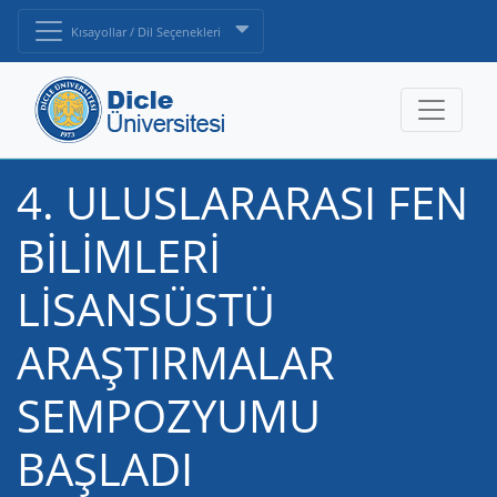
Kısayollar / Dil Seçenekleri
4. ULUSLARARASI FEN
BİLİMLERİ
LİSANSÜSTÜ
ARAŞTIRMALAR
SEMPOZYUMU
BAŞLADI