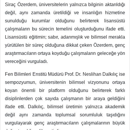
Siraç Özerdem, üniversitelerin yalnızca bilginin aktarıldığı
değil, aynı zamanda üretildiği ve insanlığın hizmetine
sunulduğu kurumlar olduğunu belirterek lisansüstü
çalışmaların bu sürecin temelini oluşturduğunu ifade etti.
Lisansüstü eğitimin; sabır, adanmışlık ve bilimsel merakla
yürütülen bir süreç olduğuna dikkat çeken Özerdem, genç
araştırmacıların ortaya koyduğu çalışmaların geleceğe yön
vereceğini vurguladı.
Fen Bilimleri Enstitü Müdürü Prof. Dr. Neslihan Dalkılıç ise
sempozyumun, üniversitenin bilimsel vizyonunu ortaya
koyan önemli bir platform olduğunu belirterek farklı
disiplinlerden çok sayıda çalışmanın bir araya geldiğini
ifade etti. Dalkılıç, bilimsel üretimin yalnızca akademik
değil aynı zamanda toplumsal sorumluluk taşıdığını
vurgulayarak genç araştırmacıların çalışmalarının büyük