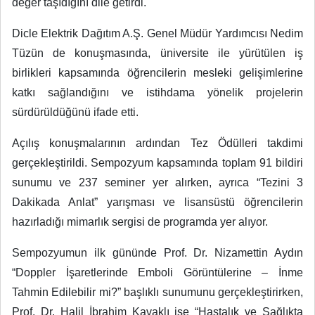
değer taşıdığını dile getirdi.
Dicle Elektrik Dağıtım A.Ş. Genel Müdür Yardımcısı Nedim
Tüzün de konuşmasında, üniversite ile yürütülen iş
birlikleri kapsamında öğrencilerin mesleki gelişimlerine
katkı sağlandığını ve istihdama yönelik projelerin
sürdürüldüğünü ifade etti.
Açılış konuşmalarının ardından Tez Ödülleri takdimi
gerçekleştirildi. Sempozyum kapsamında toplam 91 bildiri
sunumu ve 237 seminer yer alırken, ayrıca “Tezini 3
Dakikada Anlat” yarışması ve lisansüstü öğrencilerin
hazırladığı mimarlık sergisi de programda yer alıyor.
Sempozyumun ilk gününde Prof. Dr. Nizamettin Aydın
“Doppler İşaretlerinde Emboli Görüntülerine – İnme
Tahmin Edilebilir mi?” başlıklı sunumunu gerçekleştirirken,
Prof. Dr. Halil İbrahim Kavaklı ise “Hastalık ve Sağlıkta