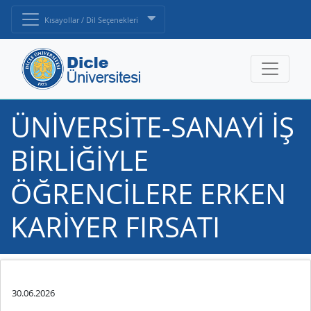
Kısayollar / Dil Seçenekleri
ÜNİVERSİTE-SANAYİ İŞ
BİRLİĞİYLE
ÖĞRENCİLERE ERKEN
KARİYER FIRSATI
30.06.2026