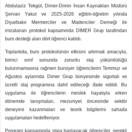
Abdulaziz Tekgül, Dimer-Dimin İnsan Kaynakları Müdürü
Şervan Yakut ve 2025-2026 eğitim-öğretim yılında
Diyarbakır Mermerciler ve Madenciler Derneği ile
imzalanan protokol kapsamında DİMER Grup tarafından
burs desteği alan dört öğrenci katıldı.
Toplantıda, burs protokolünün etkisini artırmak amacıyla,
birinci sınıf sonunda zorunlu staj yükümlülüğü
bulunmamasına rağmen bursiyer öğrencilerin Temmuz ve
Ağustos aylarında Dimer Grup bünyesinde sigortalı ve
ücretli staj programına dahil edileceği ifade edildi. Bu
uygulama ile öğrencilerin meslek hayatıyla erken
dönemde tanışmaları, mezuniyet öncesinde sektör
deneyimi kazanmaları ve teorik bilgilerini sahada
uygulamaları hedefleniyor.
Program kapsamında staja başlayacak öğrenciler, gerekli