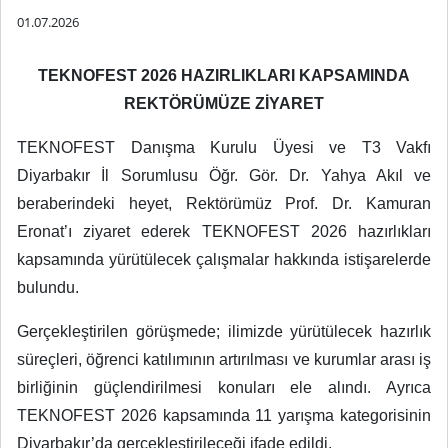
01.07.2026
TEKNOFEST 2026 HAZIRLIKLARI KAPSAMINDA
REKTÖRÜMÜZE ZİYARET
TEKNOFEST Danışma Kurulu Üyesi ve T3 Vakfı
Diyarbakır İl Sorumlusu Öğr. Gör. Dr. Yahya Akıl ve
beraberindeki heyet, Rektörümüz Prof. Dr. Kamuran
Eronat’ı ziyaret ederek TEKNOFEST 2026 hazırlıkları
kapsamında yürütülecek çalışmalar hakkında istişarelerde
bulundu.
Gerçekleştirilen görüşmede; ilimizde yürütülecek hazırlık
süreçleri, öğrenci katılımının artırılması ve kurumlar arası iş
birliğinin güçlendirilmesi konuları ele alındı. Ayrıca
TEKNOFEST 2026 kapsamında 11 yarışma kategorisinin
Diyarbakır’da gerçekleştirileceği ifade edildi.