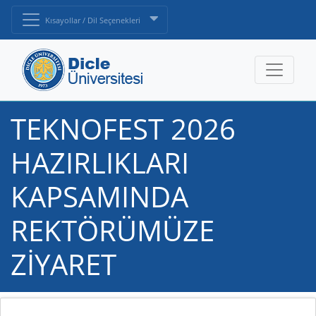
Kısayollar / Dil Seçenekleri
TEKNOFEST 2026
HAZIRLIKLARI
KAPSAMINDA
REKTÖRÜMÜZE
ZİYARET