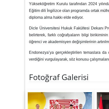
Yükseköğretim Kurulu tarafından 2024 yılında 
Eğitim dili İngilizce olan programda ortak müf
diploma alma hakkı elde ediyor.
Dicle Üniversitesi Hukuk Fakültesi Dekanı Pr
belirterek, farklı coğrafyaların bilgi birikim
öğrenci ve akademisyen değişimlerinin artırılmas
Endonezya’ya gerçekleştirilen temaslara da 
verdiğini vurgulayarak, söz konusu çalışmaların 
Fotoğraf Galerisi