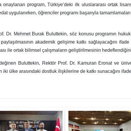
onaylanan program, Türkiye’deki ilk uluslararası ortak lisans
redat uygulanırken, öğrenciler programı başarıyla tamamlamaları
of. Dr. Mehmet Burak Buluttekin, söz konusu programın hukuk 
inin paylaşılmasının akademik gelişime katkı sağlayacağını ifa
ı ile ortak bilimsel çalışmaların geliştirilmesinin hedeflendiğini 
değinen Buluttekin, Rektör Prof. Dr. Kamuran Eronat ve ünive
iki ülke arasındaki dostluk ilişkilerine de katkı sunacağını ifade 