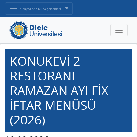
Kısayollar / Dil Seçenekleri
KONUKEVİ 2
RESTORANI
RAMAZAN AYI FİX
İFTAR MENÜSÜ
(2026)