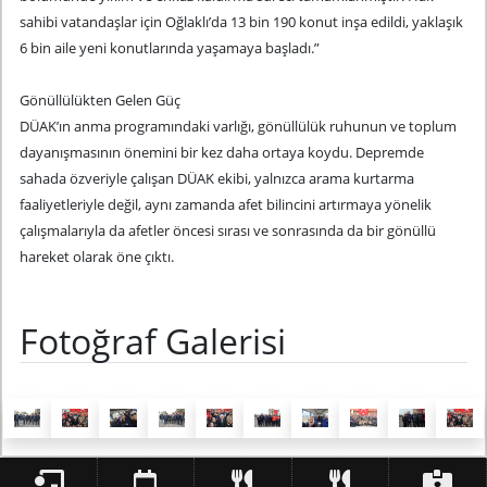
sahibi vatandaşlar için Oğlaklı’da 13 bin 190 konut inşa edildi, yaklaşık
6 bin aile yeni konutlarında yaşamaya başladı.”
Gönüllülükten Gelen Güç
DÜAK’ın anma programındaki varlığı, gönüllülük ruhunun ve toplum
dayanışmasının önemini bir kez daha ortaya koydu. Depremde
sahada özveriyle çalışan DÜAK ekibi, yalnızca arama kurtarma
faaliyetleriyle değil, aynı zamanda afet bilincini artırmaya yönelik
çalışmalarıyla da afetler öncesi sırası ve sonrasında da bir gönüllü
hareket olarak öne çıktı.
Fotoğraf Galerisi