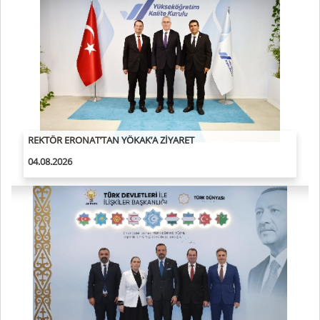
GELECEĞİN MÜHENDİSLERİ DİCLE ÜNİVERSİTESİ’NDE
YETİŞİYOR
02.08.2026