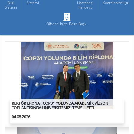
Bilgi
Sistemi
Hastanesi
Koordinatörlüğü
Sistemi
Randevu
Öğrenci İşleri Daire Başk.
BEDEN EĞİTİMİ VE SPOR YÜKSEKOKULU ÖĞRENCİLERİNİ
BEKLİYOR
02.08.2026