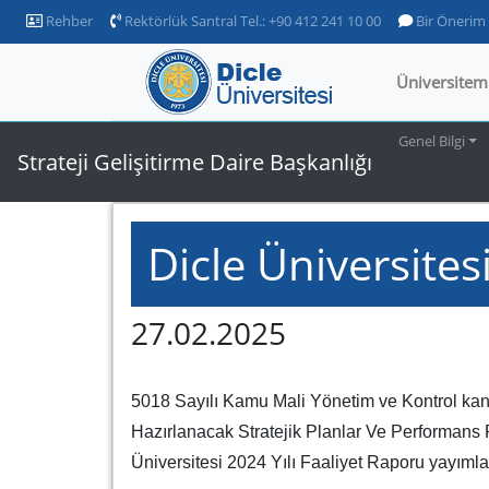
Rehber
Rektörlük Santral Tel.: +90 412 241 10 00
Bir Önerim
Üniversitem
Genel Bilgi
Strateji Gelişitirme Daire Başkanlığı
Dicle Üniversites
27.02.2025
5018 Sayılı Kamu Mali Yönetim ve Kontrol kan
Hazırlanacak Stratejik Planlar Ve Performans 
Üniversitesi 2024 Yılı Faaliyet Raporu yayımla