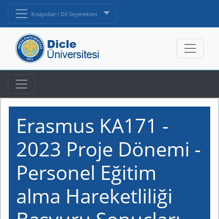
Kısayollar / Dil Seçenekleri
Erasmus KA171 -
2023 Proje Dönemi -
Personel Eğitim
alma Hareketliliği