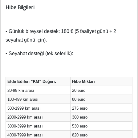
Hibe Bilgileri
• Günlük bireysel destek: 180 € (5 faaliyet günü + 2
seyahat günü için).
• Seyahat desteği (tek seferlik):
Elde Edilen “KM” Değeri:
Hibe Miktarı
20-99 km arası
20 euro
100-499 km arası
80 euro
500-1999 km arası
275 euro
2000-2999 km arası
360 euro
3000-3999 km arası
530 euro
4000-7999 km arası
820 euro