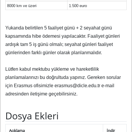
8000 km ve üzeri
1.500 euro
Yukarıda belirtilen 5 faaliyet günü + 2 seyahat günü
kapsamında hibe ödemesi yapılacaktır. Faaliyet günleri
ardışık tam 5 iş günü olmalı; seyahat günleri faaliyet
günlerinden farklı günler olarak planlanmalıdır.
Lütfen kabul mektubu yükleme ve hareketlilik
planlamalarınızı bu doğrultuda yapınız. Gereken sorular
için Erasmus ofisimizle erasmus@dicle.edu.tr e-mail
adresinden iletişime geçebilirsiniz.
Dosya Ekleri
Açıklama
İndir