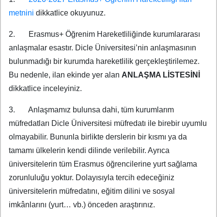
metnini
dikkatlice okuyunuz.
2. Erasmus+ Öğrenim Hareketliliğinde kurumlararası
anlaşmalar esastır. Dicle Üniversitesi’nin anlaşmasının
bulunmadığı bir kurumda hareketlilik gerçekleştirilemez.
Bu nedenle, ilan ekinde yer alan
ANLAŞMA LİSTESİNİ
dikkatlice inceleyiniz.
3. Anlaşmamız bulunsa dahi, tüm kurumlarım
müfredatları Dicle Üniversitesi müfredatı ile birebir uyumlu
olmayabilir. Bununla birlikte derslerin bir kısmı ya da
tamamı ülkelerin kendi dilinde verilebilir. Ayrıca
üniversitelerin tüm Erasmus öğrencilerine yurt sağlama
zorunluluğu yoktur. Dolayısıyla tercih edeceğiniz
üniversitelerin müfredatını, eğitim dilini ve sosyal
imkânlarını (yurt… vb.) önceden araştırınız.