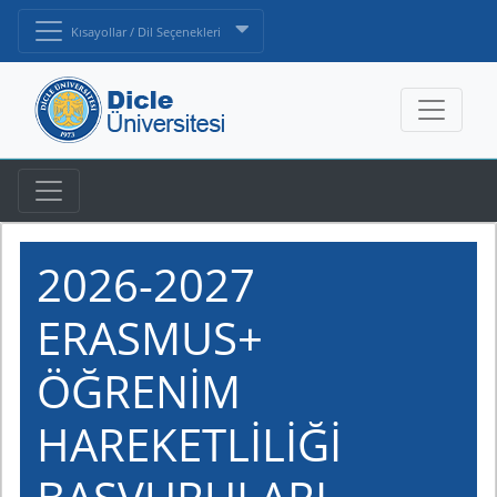
Kısayollar / Dil Seçenekleri
2026-2027
ERASMUS+
ÖĞRENİM
HAREKETLİLİĞİ