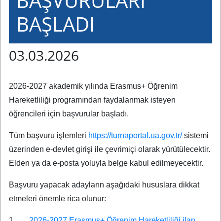
BAŞVURULARI
BAŞLADI
03.03.2026
2026-2027 akademik yılında Erasmus+ Öğrenim
Hareketliliği programından faydalanmak isteyen
öğrencileri için başvurular başladı.
Tüm başvuru işlemleri
https://turnaportal.ua.gov.tr/
sistemi
üzerinden e-devlet girişi ile çevrimiçi olarak yürütülecektir.
Elden ya da e-posta yoluyla belge kabul edilmeyecektir.
Başvuru yapacak adayların aşağıdaki hususlara dikkat
etmeleri önemle rica olunur:
1.
2026-2027 Erasmus+ Öğrenim Hareketliliği ilan