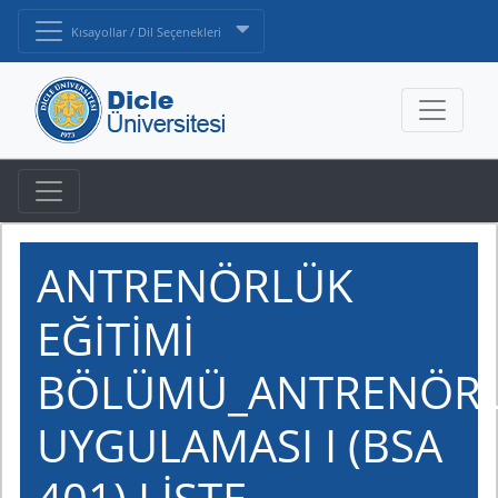
Kısayollar / Dil Seçenekleri
ANTRENÖRLÜK
EĞİTİMİ
BÖLÜMÜ_ANTRENÖR
UYGULAMASI I (BSA