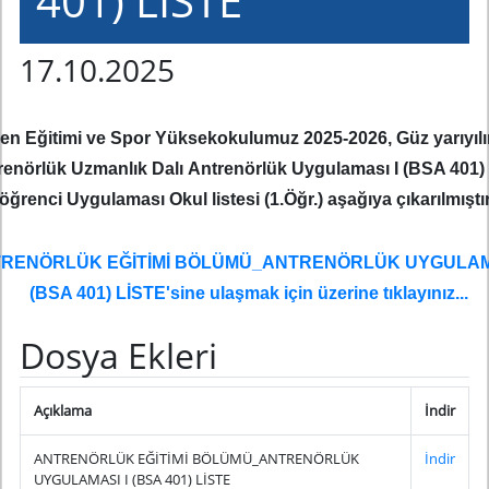
401) LİSTE
17.10.2025
en Eğitimi ve Spor Yüksekokulumuz
2025-2026, Güz yarıyılı
renörlük Uzmanlık Dalı
Antrenörlük Uygulaması I (BSA 401) 
öğrenci
Uygulaması Okul listesi (1.Öğr.) aşağıya çıkarılmıştı
RENÖRLÜK EĞİTİMİ BÖLÜMÜ_ANTRENÖRLÜK UYGULAMA
(BSA 401) LİSTE'sine ulaşmak için üzerine tıklayınız...
Dosya Ekleri
Açıklama
İndir
ANTRENÖRLÜK EĞİTİMİ BÖLÜMÜ_ANTRENÖRLÜK
İndir
UYGULAMASI I (BSA 401) LİSTE