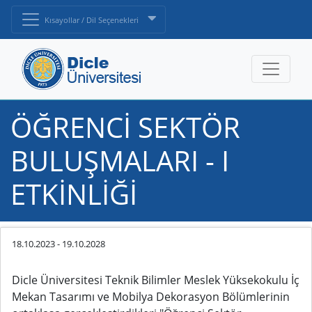
Kısayollar / Dil Seçenekleri
ÖĞRENCİ SEKTÖR
BULUŞMALARI - I
ETKİNLİĞİ
18.10.2023
-
19.10.2028
Dicle Üniversitesi Teknik Bilimler Meslek Yüksekokulu İç
Mekan Tasarımı ve Mobilya Dekorasyon Bölümlerinin