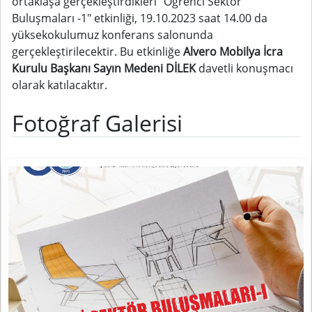
ortaklaşa gerçekleştirdikleri "Öğrenci Sektör
Buluşmaları -1" etkinliği, 19.10.2023 saat 14.00 da
yüksekokulumuz konferans salonunda
gerçekleştirilecektir. Bu etkinliğe
Alvero Mobilya İcra
Kurulu Başkanı Sayın Medeni DİLEK
davetli konuşmacı
olarak katılacaktır.
Fotoğraf Galerisi