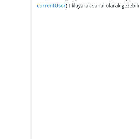
currentUser
) tıklayarak sanal olarak gezebilir