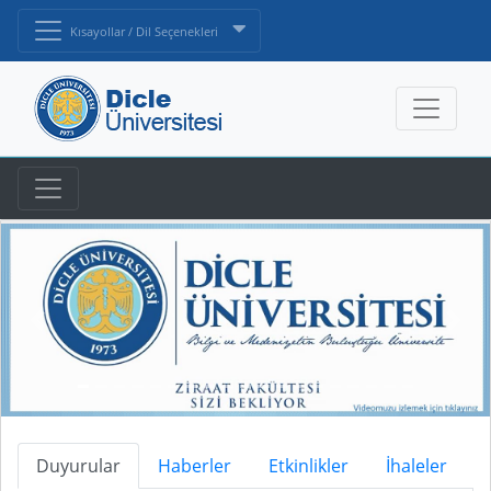
Kısayollar / Dil Seçenekleri
Duyurular
Haberler
Etkinlikler
İhaleler